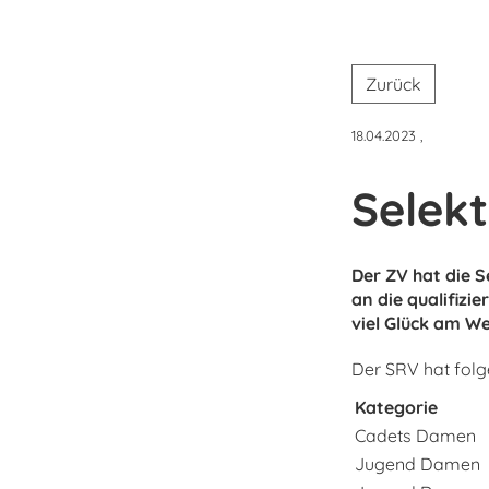
Zurück
18.04.2023
,
Selekt
Der ZV hat die S
an die qualifizi
viel Glück am W
Der SRV hat folg
Kategorie
Cadets Damen
Jugend Damen