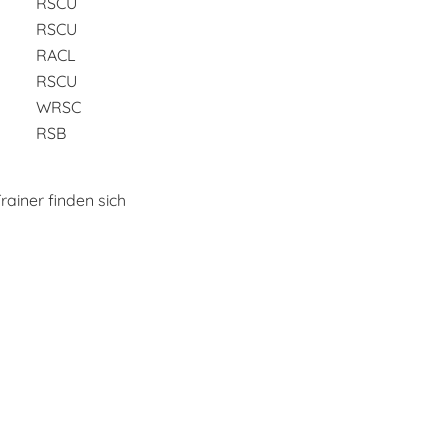
RSCU
RSCU
RACL
RSCU
WRSC
RSB
rainer finden sich