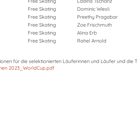
Free Skating
Ladina Tschanz
Free Skating
Dominic Wiesli
Free Skating
Preethy Pragabar
Free Skating
Zoe Frischmuth
Free Skating
Alina Erb
Free Skating
Rahel Arnold
onen für die selektionierten Läuferinnen und Läufer und die T
onen 2023_WorldCup.pdf