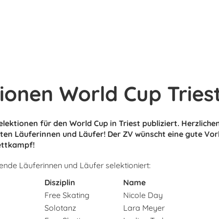
ionen World Cup Tries
elektionen für den World Cup in Triest publiziert. Herzlich
erten Läuferinnen und Läufer! Der ZV wünscht eine gute Vo
ettkampf!
ende Läuferinnen und Läufer selektioniert:
Disziplin
Name
Free Skating
Nicole Day
Solotanz
Lara Meyer