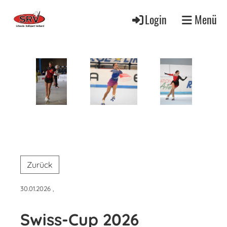
Login
Menü
Zurück
30.01.2026
,
Swiss-Cup 2026