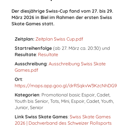
Der diesjährige Swiss-Cup fand vom 27. bis 29.
März 2026 in Biel im Rahmen der ersten Swiss
Skate Games statt.
Zeitplan:
Zeitplan Swiss Cup.pdf
Startreihenfolge
(ab 27. März ca. 20:30) und
Resultate
:
Resultate
Ausschreibung
:
Ausschreibung Swiss Skate
Games.pdf
Ort
:
https://maps.app.goo.gl/drRSqkvW3KzcNhDG9
Kategorien
: Promotional basic Espoir, Cadet,
Youth bis Senior, Tots, Mini, Espoir, Cadet, Youth,
Junior, Senior
Link Swiss Skate Games
:
Swiss Skate Games
2026 | Dachverband des Schweizer Rollsports